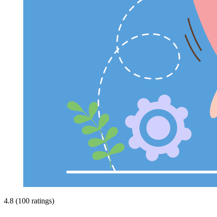
4.8 (100 ratings)