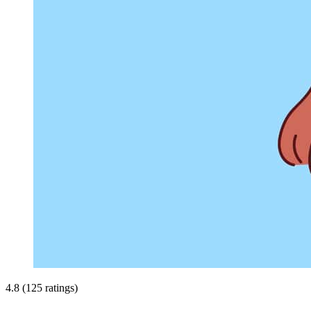
4.8 (125 ratings)