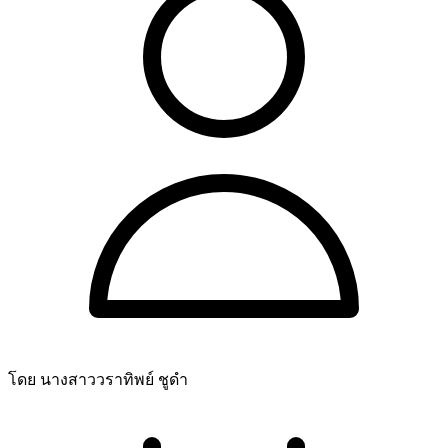
โดย นางสาววราทิพย์ ชูดำ