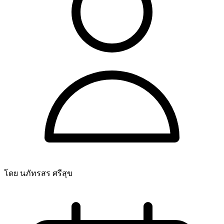
โดย นภัทรสร ศรีสุข