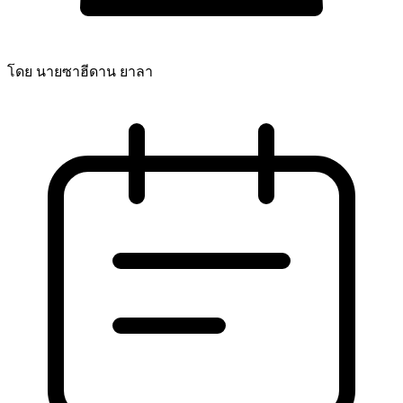
โดย นายซาฮีดาน ยาลา