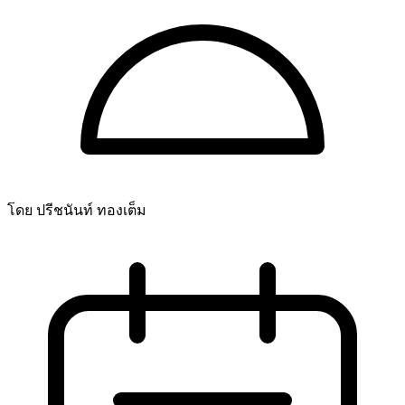
โดย ปรีชนันท์ ทองเต็ม