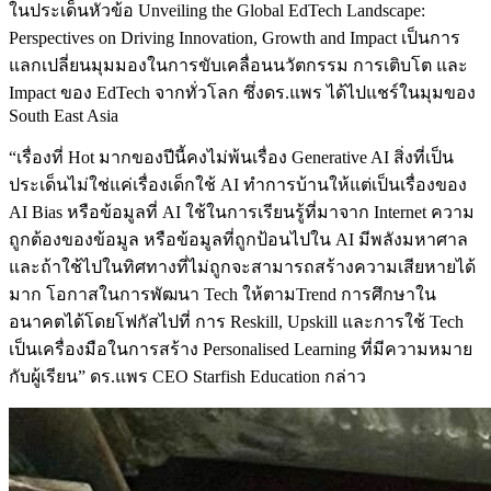
ในประเด็นหัวข้อ Unveiling the Global EdTech Landscape:
Perspectives on Driving Innovation, Growth and Impact เป็นการ
แลกเปลี่ยนมุมมองในการขับเคลื่อนนวัตกรรม การเติบโต และ
Impact ของ EdTech จากทั่วโลก ซึ่งดร.แพร ได้ไปแชร์ในมุมของ​
South East Asia
“เรื่องที่ Hot มากของปีนี้คงไม่พ้นเรื่อง Generative AI สิ่งที่เป็น
ประเด็นไม่ใช่แค่เรื่องเด็กใช้ AI ทำการบ้านให้แต่เป็นเรื่องของ
AI Bias หรือข้อมูลที่ AI ใช้ในการเรียนรู้ที่มาจาก Internet ความ
ถูกต้องของข้อมูล หรือข้อมูลที่ถูกป้อนไปใน AI มีพลังมหาศาล
และถ้าใช้ไปในทิศทางที่ไม่ถูกจะสามารถสร้างความเสียหายได้
มาก โอกาสในการพัฒนา Tech ให้ตามTrend การศึกษาใน
อนาคตได้โดยโฟกัสไปที่ การ Reskill, Upskill และการใช้ Tech
เป็นเครื่องมือในการสร้าง Personalised Learning ที่มีความหมาย
กับผู้เรียน” ดร.แพร CEO Starfish Education กล่าว