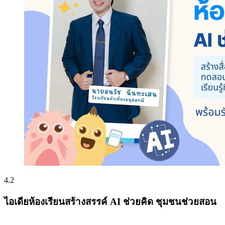
4.2
ไอเดียห้องเรียนสร้างสรรค์ AI ช่วยคิด ชุมชนช่วยสอน