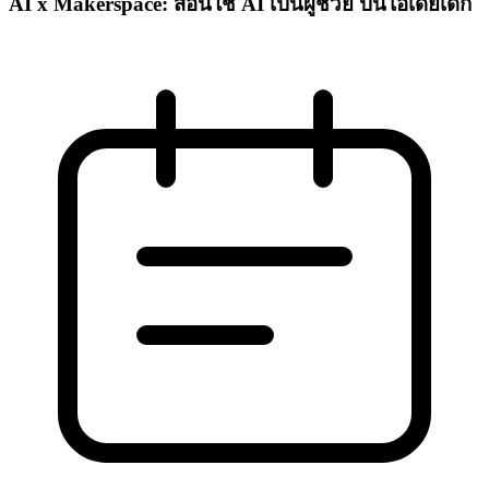
AI x Makerspace: สอนใช้ AI เป็นผู้ช่วย ปั้นไอเดียเด็ก