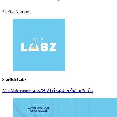
Starfish Academy
Starfish Labz
AI x Makerspace: สอนใช้ AI เป็นผู้ช่วย ปั้นไอเดียเด็ก