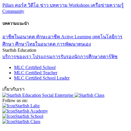
Pillars
คอร์ส
วิดีโอ
ข่าว
บทความ
Workshops
เครือข่ายความรู้
Community
บทความแนะนำ
อาชีพในอนาคต
ทักษะอาชีพ
Active Learning
เทคโนโลยีการ
ศึกษา
ศึกษาไทยในอนาคต
การพัฒนาตนเอง
Starfish Education
บริการของเรา
โปรแกรมการรับรองนักการศึกษาสตาร์ฟิช
MLC Certified School
MLC Certified Teacher
MLC Certified School Leader
เกี่ยวกับเรา
Follow us on:
Starfish Labz
Starfish Academy
Starfish School
Starfish Class