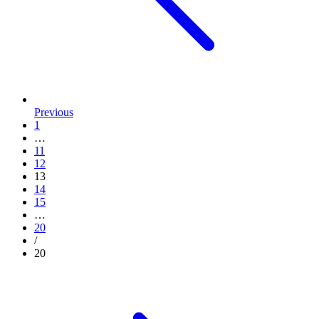
Previous
1
…
11
12
13
14
15
…
20
/
20