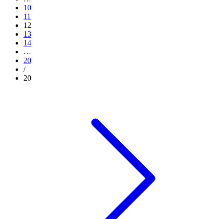
10
11
12
13
14
…
20
/
20