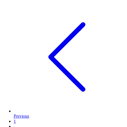
Previous
1
…