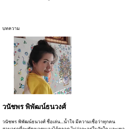
บทความ
วนัชพร พิพัฒน์ธนวงศ์
วนัชพร พิพัฒน์ธนวงศ์ ชื่อเล่น...น้ำใจ มีความเชื่อว่าทุกคน
สามารถที่จะพัฒนาตนเองได้ตลอด ไม่ว่าจะอยู่ในวัยใด และเขา