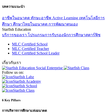
บทความแนะนำ
อาชีพในอนาคต
ทักษะอาชีพ
Active Learning
เทคโนโลยีการ
ศึกษา
ศึกษาไทยในอนาคต
การพัฒนาตนเอง
Starfish Education
บริการของเรา
โปรแกรมการรับรองนักการศึกษาสตาร์ฟิช
MLC Certified School
MLC Certified Teacher
MLC Certified School Leader
เกี่ยวกับเรา
Follow us on:
Starfish Labz
Starfish Academy
Starfish School
Starfish Class
6 Key Pillars
การบริหารการศึกษาแห่งอนาคต