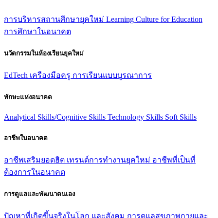
การบริหารสถานศึกษายุคใหม่
Learning Culture for Education
การศึกษาในอนาคต
นวัตกรรมในห้องเรียนยุคใหม่
EdTech
เครืองมือครู
การเรียนแบบบูรณาการ
ทักษะแห่งอนาคต
Analytical Skills/Cognitive Skills
Technology Skills
Soft Skills
อาชีพในอนาคต
อาชีพเสริมยอดฮิต
เทรนด์การทํางานยุคใหม่
อาชีพที่เป็นที่
ต้องการในอนาคต
การดูแลและพัฒนาตนเอง
ปัญหาที่เกิดขึ้นจริงในโลก และสังคม
การดูแลสุขภาพกายและ