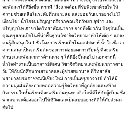
จะพัฒนาได้ดียิ่งขึ้น หากมี "สิ่งแวดล้อมที่รับฟังเขาด้วยใจ ให้
ความช่วยเหลือในระดับที่เหมาะสม และยอมรับเขาอย่างไม่มี
เงื่อนไข" น้ำใจจบปริญญาตรีจากคณะจิตวิทยา จุฬาฯ และ
ปริญญาโท สาขาจิตวิทยาพัฒนาการ จากที่เดียวกัน ปัจจุบันเป็น
คุณครูสอนเปียโนที่นำพื้นฐานวิชาจิตวิทยามาทำให้เด็ก ๆ แต่ละ
คนรู้สึกสนุกใน 1 ชั่วโมงการเรียนเปียโนต่อสัปดาห์ น้ำใจเชื่อว่า
ความสนุกเป็นจุดเริ่มต้นของการต่อยอดการเรียนรู้ ที่จะเสริม
ทักษะและพัฒนาการด้านต่าง ๆ ให้ดียิ่งขึ้นต่อไป นอกจากนี้
น้ำใจทำงานเป็นอาจารย์พิเศษ วิชาจิตวิทยาและพัฒนาการตาม
วัย ให้กับนักศึกษาพยาบาลและผู้ช่วยพยาบาล ที่วิทยาลัย
พยาบาลบรมราชชนนีเชียงใหม่ การเป็นครู/อาจารย์ ทำให้มี
ความมุ่งมั่นที่จะถ่ายทอดความรู้จิตวิทยาที่ถูกต้องและสร้าง
กิจกรรมในชั้นเรียนที่จะเสริมต้นทุนทางจิตใจที่ดีให้กับผู้เรียน ซึ่ง
พวกเขาจะต้องออกไปใช้ชีวิตและเป็นแบบอย่างที่ดีให้กับสังคม
ต่อไป