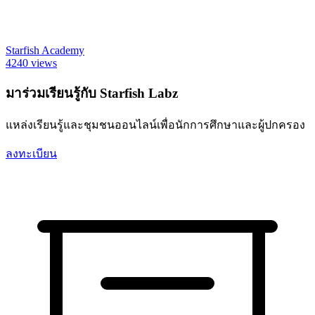
Starfish Academy
4240 views
มาร่วมเรียนรู้กับ Starfish Labz
แหล่งเรียนรู้และชุมชนออนไลน์เพื่อนักการศึกษาและผู้ปกครอง
ลงทะเบียน