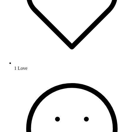
1
Love