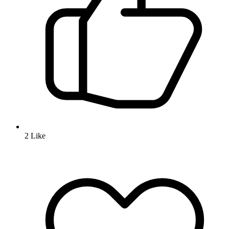
2
Like