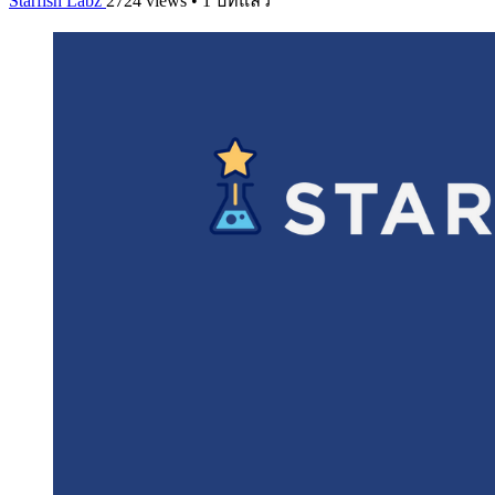
Starfish Labz
2724 views • 1 ปีที่แล้ว