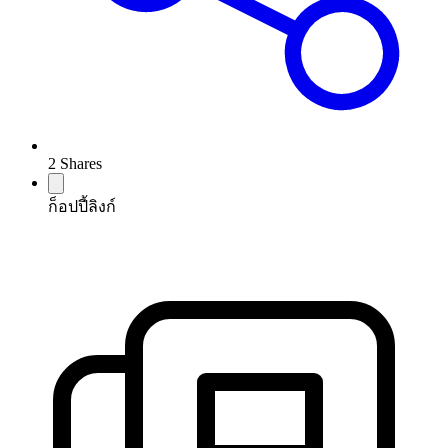
2
Shares
ก็อปปี้ลิงก์