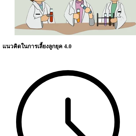
แนวคิดในการเลี้ยงลูกยุค 4.0