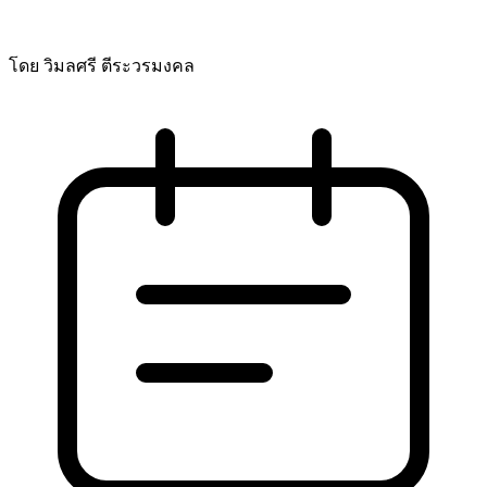
โดย วิมลศรี ตีระวรมงคล