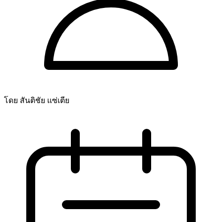
โดย สันติชัย แซ่เตีย