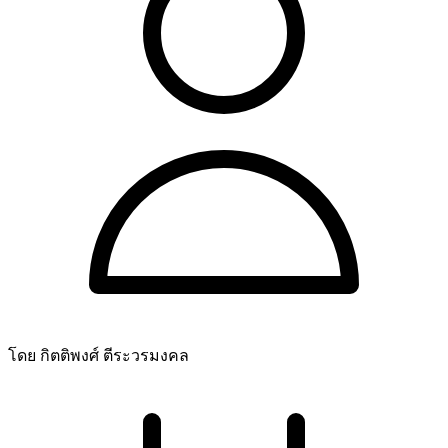
โดย กิตติพงศ์ ตีระวรมงคล