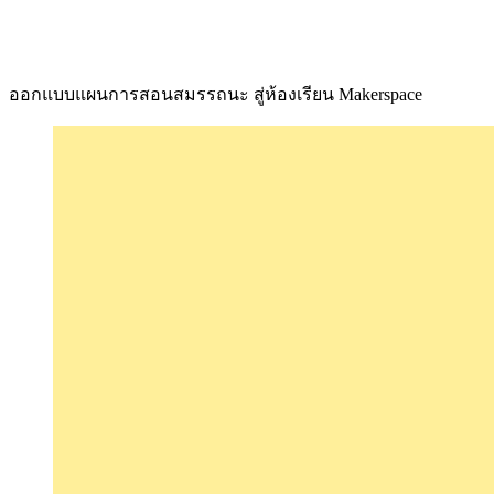
ออกแบบแผนการสอนสมรรถนะ สู่ห้องเรียน Makerspace