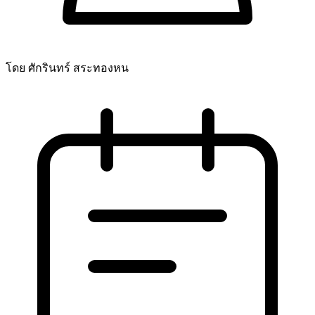
โดย ศักรินทร์ สระทองหน