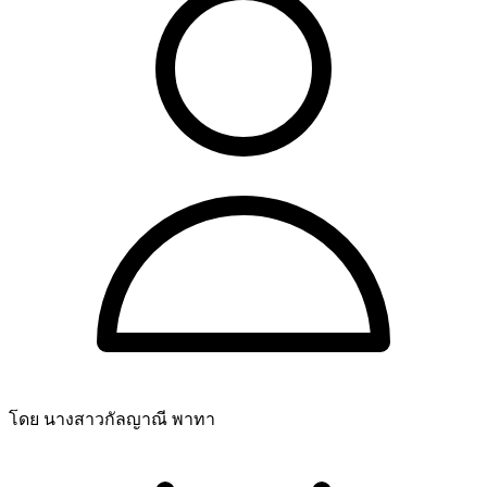
โดย นางสาวกัลญาณี พาทา