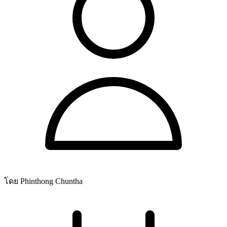
โดย Phinthong Chuntha