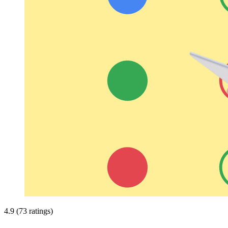
4.9 (73 ratings)