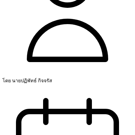
โดย นายปฏิพัทธ์ กิจจรัส