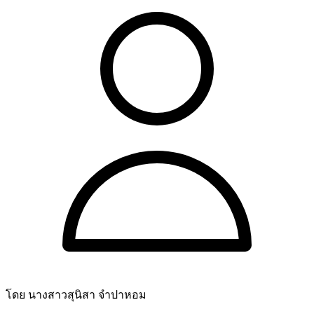
โดย นางสาวสุนิสา จำปาหอม