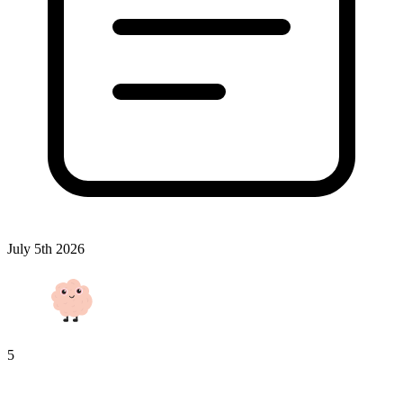
July 5th 2026
5