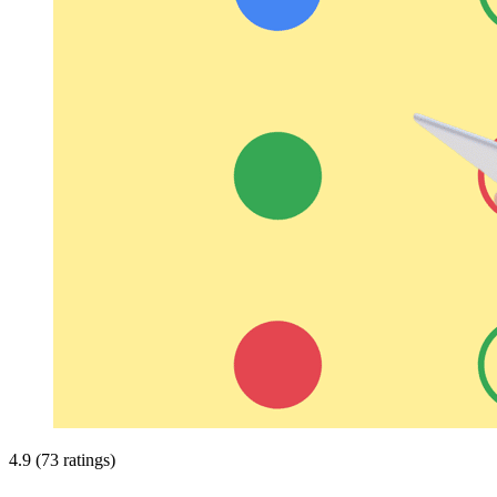
4.9 (73 ratings)