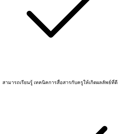
สามารถเรียนรู้ เทคนิคการสื่อสารกับครูให้เกิดผลลัพธ์ที่ดี