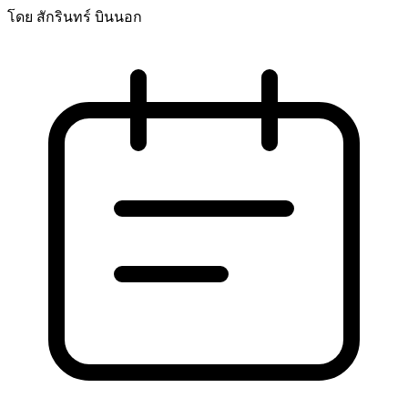
โดย สักรินทร์ บินนอก