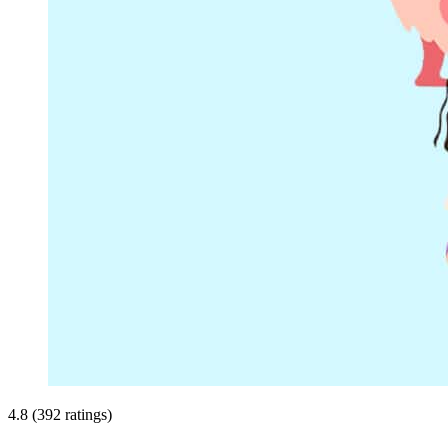
4.8 (392 ratings)