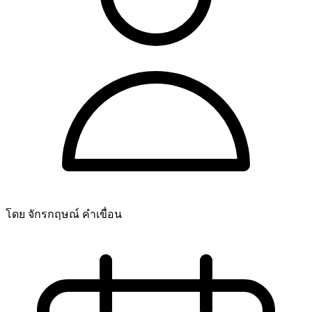
โดย จักรกฤษณ์ คำเขื่อน