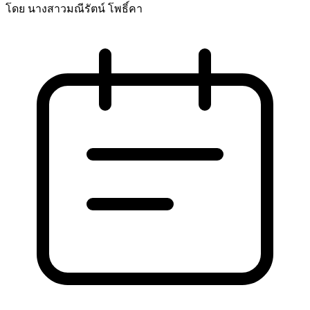
โดย นางสาวมณีรัตน์ โพธิ์คา