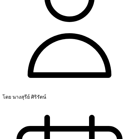
โดย นางสุรีย์ ศิริรัตน์