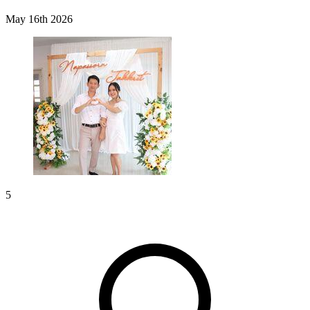
May 16th 2026
5