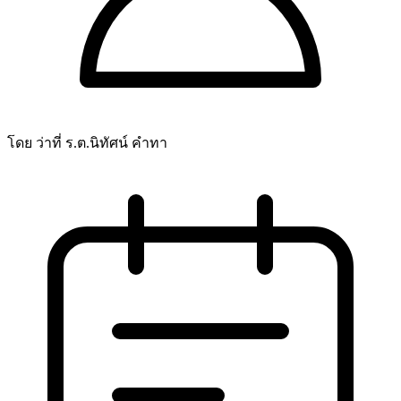
โดย ว่าที่ ร.ต.นิทัศน์ คำทา