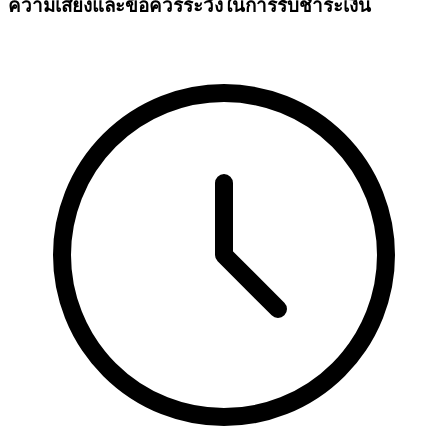
ความเสี่ยงและข้อควรระวังในการรับชำระเงิน