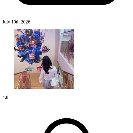
July 19th 2026
4.8