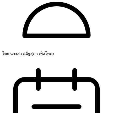
โดย นางสาวณัฐสุภา เพ็งโคตร