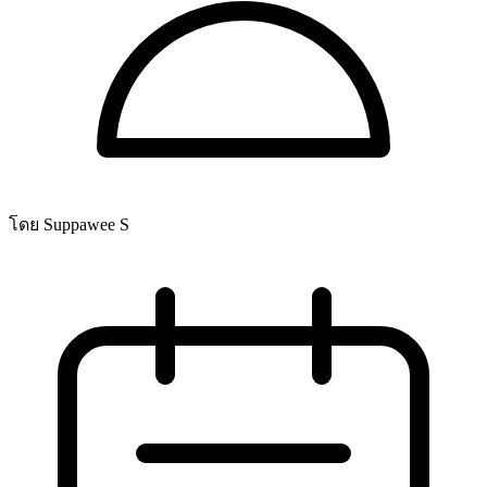
โดย Suppawee S