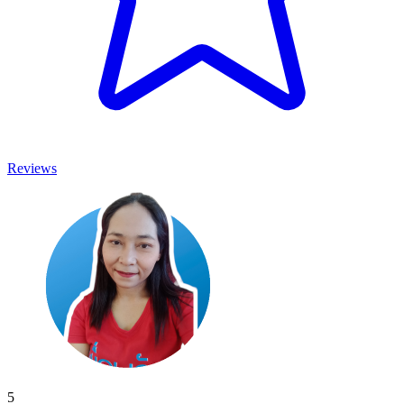
Reviews
5