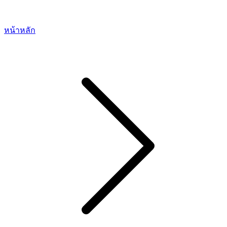
หน้าหลัก