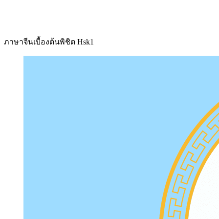
ภาษาจีนเบื้องต้นพิชิต Hsk1