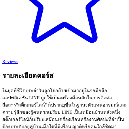
Reviews
รายละเอียดคอร์ส
ในยุคที่ชีวิตประจำวันถูกโยกย้ายเข้ามาอยู่ในจอมือถือ
แอปพลิเคชัน LINE ถูกใช้เป็นเครื่องมือหลักในการติดต่อ
สื่อสาร"สติ๊กเกอร์ไลน์" ก็ปรากฏขึ้นในฐานะตัวแทนอารมณ์และ
ความรู้สึกของผู้คนหากเปรียบ LINE เป็นเหมือนบ้านหลังหนึ่ง
สติ๊กเกอร์ไลน์ก็เปรียบเสมือนเครื่องเรือนหรืองานศิลปะที่จำเป็น
ต้องประดับอยู่คู่บ้านเมื่อใดที่มีเพื่อน ญาติหรือคนใกล้ชิดมา