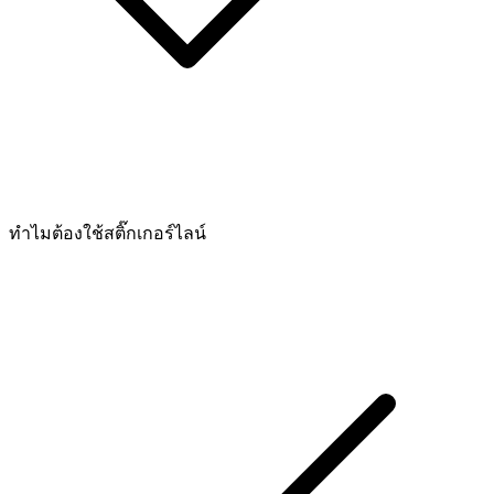
ทำไมต้องใช้สติ๊กเกอร์ไลน์