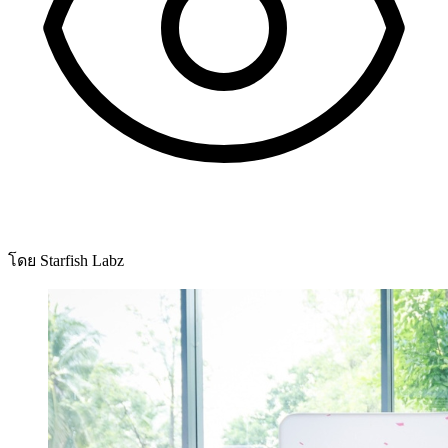
โดย Starfish Labz