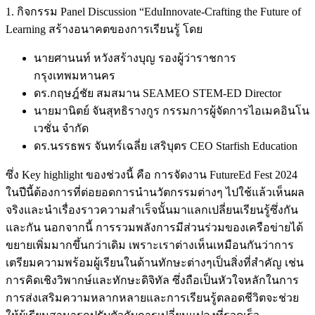
1. กิจกรรม Panel Discussion “EduInnovate-Crafting the Future of
Learning สร้างอนาคตของการเรียนรู้ โดย
นายศานนท์ หวังสร้างบุญ รองผู้ว่าราชการ
กรุงเทพมหานคร
ดร.กฤษฎ์ชัย สมสมาน SEAMEO STEM-ED Director
นายมานิตย์ จันสุทธิรางกูร กรรมการผู้จัดการไอเมคอินโน
เวชั่น จำกัด
ดร.นรรธพร จันทร์เฉลี่ย เสริบุตร CEO Starfish Education
ซึ่ง Key highlight ของช่วงนี้ คือ การจัดงาน FutureEd Fest 2024
ในปีนี้ต้องการที่ต่อยอดการนำนวัตกรรมต่างๆ ไปใช้แล้วเห็นผล
จริงและนำเรื่องราวความสำเร็จนั้นมาแลกเปลี่ยนเรียนรู้ซึ่งกัน
และกัน นอกจากนี้ การรวมพลังการมีส่วนร่วมของเครือข่ายได้
ขยายเพิ่มมากขึ้นกว่าเดิม เพราะเราต่างเห็นเหมือนกันว่าการ
เตรียมความพร้อมผู้เรียนในด้านทักษะต่างๆเป็นสิ่งที่สำคัญ เช่น
การคิดเชิงวิพากษ์และทักษะดิจิทัล ซึ่งถือเป็นหัวใจหลักในการ
การส่งเสริมความหลากหลายและการเรียนรู้ตลอดชีวิตจะช่วย