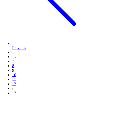
Previous
1
…
7
8
9
10
11
12
/
12