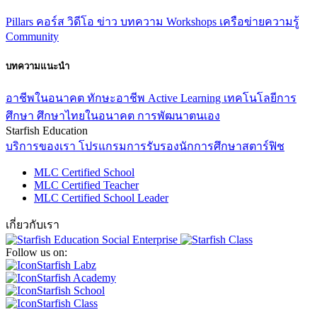
Pillars
คอร์ส
วิดีโอ
ข่าว
บทความ
Workshops
เครือข่ายความรู้
Community
บทความแนะนำ
อาชีพในอนาคต
ทักษะอาชีพ
Active Learning
เทคโนโลยีการ
ศึกษา
ศึกษาไทยในอนาคต
การพัฒนาตนเอง
Starfish Education
บริการของเรา
โปรแกรมการรับรองนักการศึกษาสตาร์ฟิช
MLC Certified School
MLC Certified Teacher
MLC Certified School Leader
เกี่ยวกับเรา
Follow us on:
Starfish Labz
Starfish Academy
Starfish School
Starfish Class