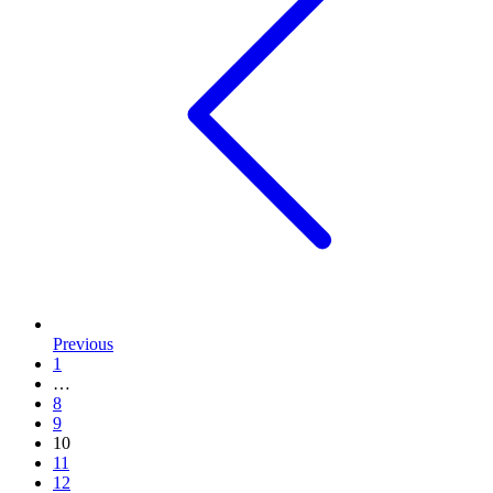
Previous
1
…
8
9
10
11
12