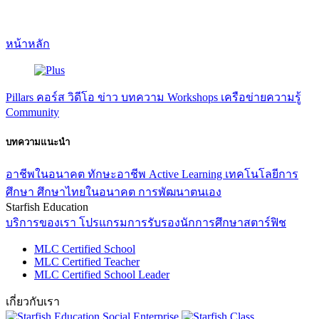
หน้าหลัก
Pillars
คอร์ส
วิดีโอ
ข่าว
บทความ
Workshops
เครือข่ายความรู้
Community
บทความแนะนำ
อาชีพในอนาคต
ทักษะอาชีพ
Active Learning
เทคโนโลยีการ
ศึกษา
ศึกษาไทยในอนาคต
การพัฒนาตนเอง
Starfish Education
บริการของเรา
โปรแกรมการรับรองนักการศึกษาสตาร์ฟิช
MLC Certified School
MLC Certified Teacher
MLC Certified School Leader
เกี่ยวกับเรา