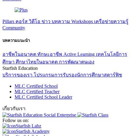
Pillars
คอร์ส
วิดีโอ
ข่าว
บทความ
Workshops
เครือข่ายความรู้
Community
บทความแนะนำ
อาชีพในอนาคต
ทักษะอาชีพ
Active Learning
เทคโนโลยีการ
ศึกษา
ศึกษาไทยในอนาคต
การพัฒนาตนเอง
Starfish Education
บริการของเรา
โปรแกรมการรับรองนักการศึกษาสตาร์ฟิช
MLC Certified School
MLC Certified Teacher
MLC Certified School Leader
เกี่ยวกับเรา
Follow us on:
Starfish Labz
Starfish Academy