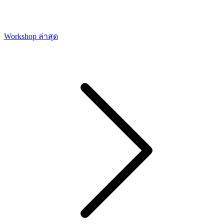
Workshop ล่าสุด