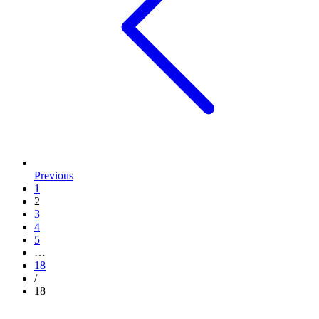
Previous
1
2
3
4
5
…
18
/
18