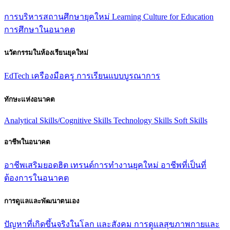
การบริหารสถานศึกษายุคใหม่
Learning Culture for Education
การศึกษาในอนาคต
นวัตกรรมในห้องเรียนยุคใหม่
EdTech
เครืองมือครู
การเรียนแบบบูรณาการ
ทักษะแห่งอนาคต
Analytical Skills/Cognitive Skills
Technology Skills
Soft Skills
อาชีพในอนาคต
อาชีพเสริมยอดฮิต
เทรนด์การทํางานยุคใหม่
อาชีพที่เป็นที่
ต้องการในอนาคต
การดูแลและพัฒนาตนเอง
ปัญหาที่เกิดขึ้นจริงในโลก และสังคม
การดูแลสุขภาพกายและ