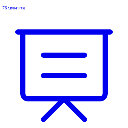
76 บทความ