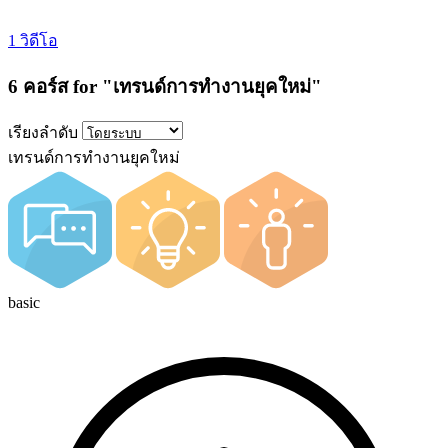
1 วิดีโอ
6 คอร์ส for "เทรนด์การทํางานยุคใหม่"
เรียงลำดับ
เทรนด์การทํางานยุคใหม่
basic