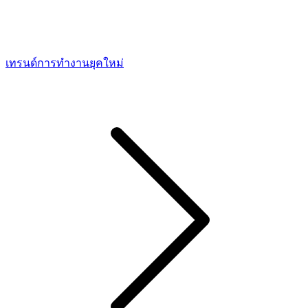
เทรนด์การทํางานยุคใหม่