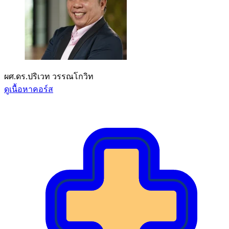
ผศ.ดร.ปริเวท วรรณโกวิท
ดูเนื้อหาคอร์ส