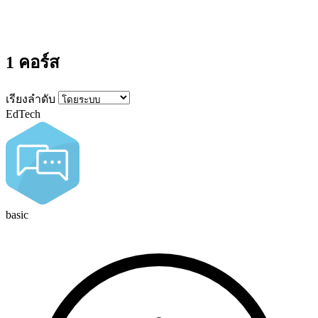
1 คอร์ส
เรียงลำดับ
EdTech
basic