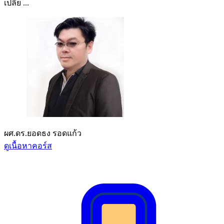
เปลี่ย ...
ผศ.ดร.ยอดธง รอดแก้ว
ดูเนื้อหาคอร์ส