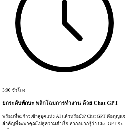
3:00 ชั่วโมง
ยกระดับทักษะ พลิกโฉมการทำงาน ด้วย Chat GPT
พร้อมที่จะก้าวเข้าสู่ยุคแห่ง AI แล้วหรือยัง? Chat GPT คือกุญแจ
สำคัญที่จะพาคุณไปสู่ความสำเร็จ หากอยากรู้ว่า Chat GPT จะ