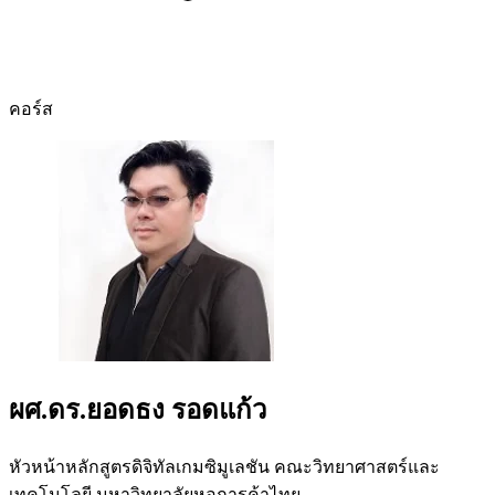
คอร์ส
ผศ.ดร.ยอดธง รอดแก้ว
หัวหน้าหลักสูตรดิจิทัลเกมซิมูเลชัน คณะวิทยาศาสตร์และ
เทคโนโลยี มหาวิทยาลัยหอการค้าไทย