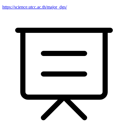
https://science.utcc.ac.th/major_dgs/