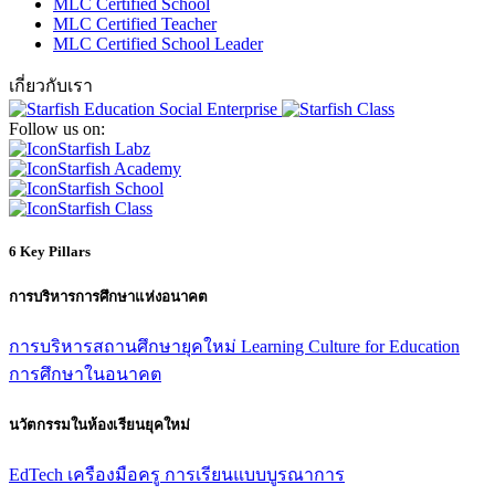
MLC Certified School
MLC Certified Teacher
MLC Certified School Leader
เกี่ยวกับเรา
Follow us on:
Starfish Labz
Starfish Academy
Starfish School
Starfish Class
6 Key Pillars
การบริหารการศึกษาแห่งอนาคต
การบริหารสถานศึกษายุคใหม่
Learning Culture for Education
การศึกษาในอนาคต
นวัตกรรมในห้องเรียนยุคใหม่
EdTech
เครืองมือครู
การเรียนแบบบูรณาการ