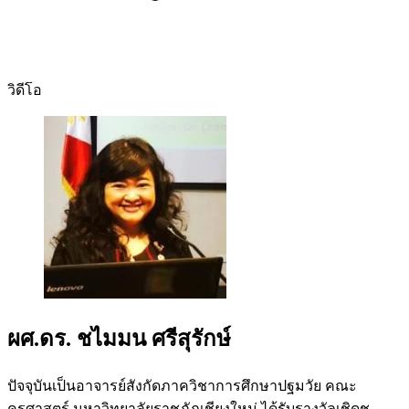
วิดีโอ
ผศ.ดร. ชไมมน ศรีสุรักษ์
ปัจจุบันเป็นอาจารย์สังกัดภาควิชาการศึกษาปฐมวัย คณะ
ครุศาสตร์ มหาวิทยาลัยราชภัฏเชียงใหม่ ได้รับรางวัลเชิดชู