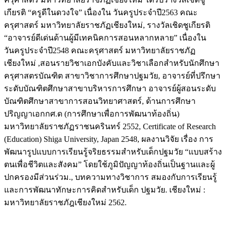
เกียรติ “ครูดีในดวงใจ” เนื่องใน วันครูประจำปี2563 คณะ
ครุศาสตร์ มหาวิทยาลัยราชภัฏเชียงใหม่, รางวัลเชิดชูเกียรติ
“อาจารย์ดีเด่นด้านผู้มีเทคนิคการสอนหลากหลาย” เนื่องใน
วันครูประจำปี2548 คณะครุศาสตร์ มหาวิทยาลัยราชภัฏ
เชียงใหม่ ,สอนรายวิชาเอกบังคับและวิชาเลือกสำหรับนักศึกษา
ครุศาสตรบัณฑิต สาขาวิชาการศึกษาปฐมวัย, อาจารย์ที่ปรึกษา
ระดับบัณฑิตศึกษาสาขาบริหารการศึกษา อาจารย์ผู้สอนระดับ
บัณฑิตศึกษาสาขาการสอนวิทยาศาสตร์, ด้านการศึกษา
ปริญญาเอกกศ.ด (การศึกษาเพื่อการพัฒนาท้องถิ่น)
มหาวิทยาลัยราชภัฏราชนครินทร์ 2552, Certificate of Research
(Education) Shiga University, Japan 2548, ผลงานวิจัย เรื่อง การ
พัฒนารูปแบบการเรียนรู้จริยธรรมสำหรับเด็กปฐมวัย “แบบสร้าง
ตนเพื่อชีวิตและสังคม” โดยใช้ภูมิปัญญาท้องถิ่นเป็นฐานและผู้
ปกครองมีส่วนร่วม., บทความทางวิชาการ สมองกับการเรียนรู้
และการพัฒนาทักษะการคิดสำหรับเด็ก ปฐมวัย. เชียงใหม่ :
มหาวิทยาลัยราชภัฎเชียงใหม่ 2562.