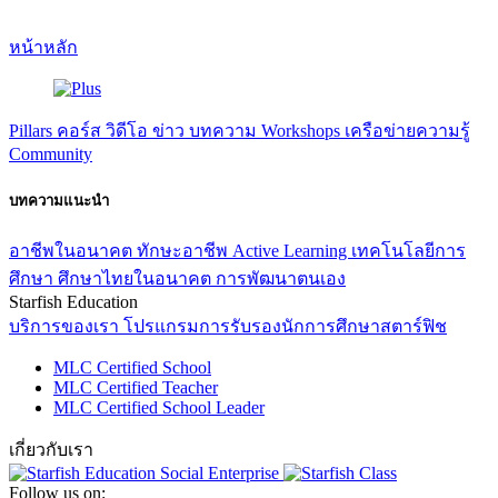
หน้าหลัก
Pillars
คอร์ส
วิดีโอ
ข่าว
บทความ
Workshops
เครือข่ายความรู้
Community
บทความแนะนำ
อาชีพในอนาคต
ทักษะอาชีพ
Active Learning
เทคโนโลยีการ
ศึกษา
ศึกษาไทยในอนาคต
การพัฒนาตนเอง
Starfish Education
บริการของเรา
โปรแกรมการรับรองนักการศึกษาสตาร์ฟิช
MLC Certified School
MLC Certified Teacher
MLC Certified School Leader
เกี่ยวกับเรา
Follow us on: