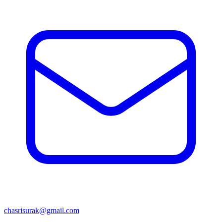
chasrisurak@gmail.com