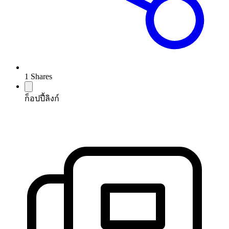
1
Shares
ก็อปปี้ลิงก์