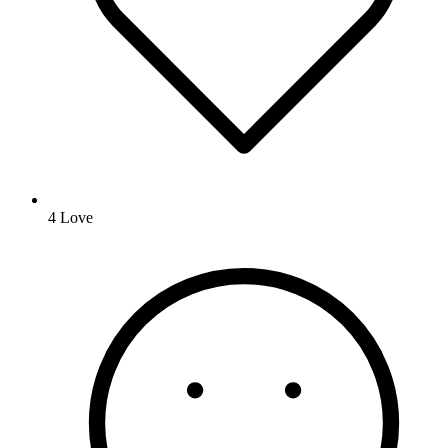
4
Love