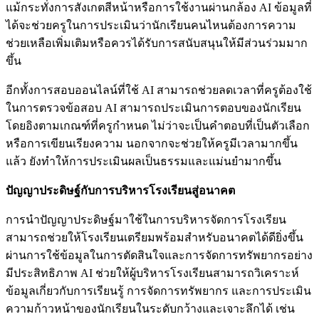
แม้กระทั่งการสังเกตสีหน้าหรือการใช้งานผ่านกล้อง AI ข้อมูลที่
ได้จะช่วยครูในการประเมินว่านักเรียนคนไหนต้องการความ
ช่วยเหลือเพิ่มเติมหรือควรได้รับการสนับสนุนให้มีส่วนร่วมมาก
ขึ้น
อีกทั้งการสอบออนไลน์ที่ใช้ AI สามารถช่วยลดเวลาที่ครูต้องใช้
ในการตรวจข้อสอบ AI สามารถประเมินการตอบของนักเรียน
โดยอิงตามเกณฑ์ที่ครูกำหนด ไม่ว่าจะเป็นคำตอบที่เป็นตัวเลือก
หรือการเขียนเรียงความ นอกจากจะช่วยให้ครูมีเวลามากขึ้น
แล้ว ยังทำให้การประเมินผลเป็นธรรมและแม่นยำมากขึ้น
ปัญญาประดิษฐ์กับการบริหารโรงเรียนสู่อนาคต
การนำปัญญาประดิษฐ์มาใช้ในการบริหารจัดการโรงเรียน
สามารถช่วยให้โรงเรียนเตรียมพร้อมสำหรับอนาคตได้ดียิ่งขึ้น
ผ่านการใช้ข้อมูลในการตัดสินใจและการจัดการทรัพยากรอย่าง
มีประสิทธิภาพ AI ช่วยให้ผู้บริหารโรงเรียนสามารถวิเคราะห์
ข้อมูลเกี่ยวกับการเรียนรู้ การจัดการทรัพยากร และการประเมิน
ความก้าวหน้าของนักเรียนในระดับกว้างและเจาะลึกได้ เช่น