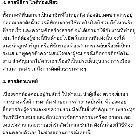
3. สายพิธีกร ไกด์ท่องเที่ยว
ทั้งหมดที่พี่บอกมาเป็นอาชีพที่ไม่หยุดนิ่ง ต้องอัปเดตข่าวสารอยู่
ตลอดเวลาดังนั้นควรมีทักษะการใช้เทคโนโลยี รวมถึงไหวพริบ
ที่รวดเร็ว และความคิดสร้างสรรค์ จะได้เอามาใช้กับงานที่ทำอยู่
เช่น ไกด์ต้องรู้ช่วงนี้สินค้าอะไรฮิต ในสถานที่แห่งนั้น จะได้
แนะนำลูกทัวร์ถูก หรือพิธีกรเอง ต้องสามารถหยิบเรื่องที่เป็นก
ระแส มาพูดคุยดึงความสนใจของผู้ชม กรณีเกิดการติดขัดใน
งาน สำคัญมากไม่ควรเอาเรื่องที่เป็นประเด็นรุนแรง การเมือง
ศาสนา เพศ รวมถึงการผิดศีลธรรมต่างๆ
4. สายสัตวแพทย์
เนื่องจากต้องคอยอยู่กับสัตว์ ให้คำแนะนำผู้เลี้ยง ตรวจเช็กอา
การบางครั้งมีการผ่าตัด ทักษะการทำงานเป็นทีม ที่ต้องคอย
สื่อสารกับผู้ช่วยและขอความร่วมมือเป็นสิ่งสำคัญมาก เพราะทุก
วินาทีมีค่าเสมอ และทักษะการจัดการความเครียด อาจพบเจอ
เคสเร่งด่วน และเราเองก็รักสัตว์มากเช่นกัน ดังนั้นต้องมีวิธีที่จะ
ผ่อนคลายตัวเอง ในช่วงสถานการณ์แบบนี้