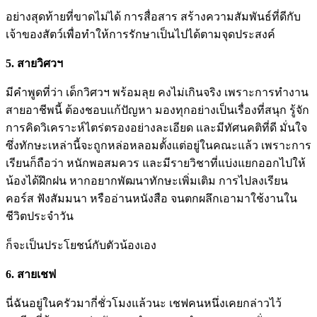
อย่างสุดท้ายที่ขาดไม่ได้ การสื่อสาร สร้างความสัมพันธ์ที่ดีกับ
เจ้าของสัตว์เพื่อทำให้การรักษาเป็นไปได้ตามจุดประสงค์
5. สายวิศวฯ
มีคำพูดที่ว่า เด็กวิศวฯ พร้อมลุย คงไม่เกินจริง เพราะการทำงาน
สายอาชีพนี้ ต้องชอบแก้ปัญหา มองทุกอย่างเป็นเรื่องที่สนุก รู้จัก
การคิดวิเคราะห์ไตร่ตรองอย่างละเอียด และมีทัศนคติที่ดี มั่นใจ
ซึ่งทักษะเหล่านี้จะถูกหล่อหลอมตั้งแต่อยู่ในคณะแล้ว เพราะการ
เรียนก็ถือว่า หนักพอสมควร และมีรายวิชาที่แบ่งแยกออกไปให้
น้องได้ฝึกฝน หากอยากพัฒนาทักษะเพิ่มเติม การไปลงเรียน
คอร์ส ฟังสัมมนา หรืออ่านหนังสือ จนตกผลึกเอามาใช้งานใน
ชีวิตประจำวัน
ก็จะเป็นประโยชน์กับตัวน้องเอง
6. สายเชฟ
นี่ฉันอยู่ในครัวมากี่ชั่วโมงแล้วนะ เชฟคนหนึ่งเคยกล่าวไว้