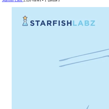
Starfish Labz
2526 views • 1 ปีที่แล้ว