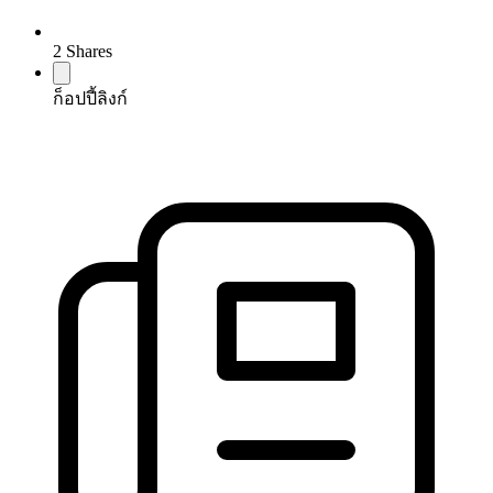
2
Shares
ก็อปปี้ลิงก์