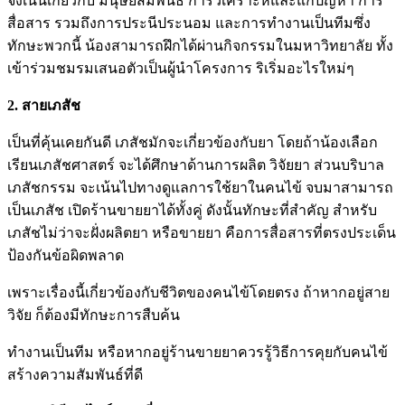
จึงเน้นเกี่ยวกับ มนุษยสัมพันธ์ การวิเคราะห์และแก้ปัญหา การ
สื่อสาร รวมถึงการประนีประนอม และการทำงานเป็นทีมซึ่ง
ทักษะพวกนี้ น้องสามารถฝึกได้ผ่านกิจกรรมในมหาวิทยาลัย ทั้ง
เข้าร่วมชมรมเสนอตัวเป็นผู้นำโครงการ ริเริ่มอะไรใหม่ๆ
2. สายเภสัช
เป็นที่คุ้นเคยกันดี เภสัชมักจะเกี่ยวข้องกับยา โดยถ้าน้องเลือก
เรียนเภสัชศาสตร์ จะได้ศึกษาด้านการผลิต วิจัยยา ส่วนบริบาล
เภสัชกรรม จะเน้นไปทางดูแลการใช้ยาในคนไข้ จบมาสามารถ
เป็นเภสัช เปิดร้านขายยาได้ทั้งคู่ ดังนั้นทักษะที่สำคัญ สำหรับ
เภสัชไม่ว่าจะฝั่งผลิตยา หรือขายยา คือการสื่อสารที่ตรงประเด็น
ป้องกันข้อผิดพลาด
เพราะเรื่องนี้เกี่ยวข้องกับชีวิตของคนไข้โดยตรง ถ้าหากอยู่สาย
วิจัย ก็ต้องมีทักษะการสืบค้น
ทำงานเป็นทีม หรือหากอยู่ร้านขายยาควรรู้วิธีการคุยกับคนไข้
สร้างความสัมพันธ์ที่ดี