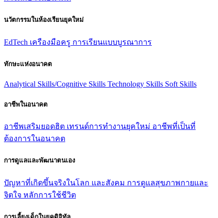
นวัตกรรมในห้องเรียนยุคใหม่
EdTech
เครืองมือครู
การเรียนแบบบูรณาการ
ทักษะแห่งอนาคต
Analytical Skills/Cognitive Skills
Technology Skills
Soft Skills
อาชีพในอนาคต
อาชีพเสริมยอดฮิต
เทรนด์การทํางานยุคใหม่
อาชีพที่เป็นที่
ต้องการในอนาคต
การดูแลและพัฒนาตนเอง
ปัญหาที่เกิดขึ้นจริงในโลก และสังคม
การดูแลสุขภาพกายและ
จิตใจ
หลักการใช้ชีวิต
การเลี้ยงเด็กในยุคดิจิทัล