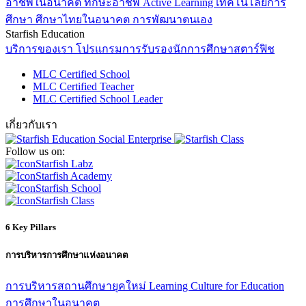
อาชีพในอนาคต
ทักษะอาชีพ
Active Learning
เทคโนโลยีการ
ศึกษา
ศึกษาไทยในอนาคต
การพัฒนาตนเอง
Starfish Education
บริการของเรา
โปรแกรมการรับรองนักการศึกษาสตาร์ฟิช
MLC Certified School
MLC Certified Teacher
MLC Certified School Leader
เกี่ยวกับเรา
Follow us on:
Starfish Labz
Starfish Academy
Starfish School
Starfish Class
6 Key Pillars
การบริหารการศึกษาแห่งอนาคต
การบริหารสถานศึกษายุคใหม่
Learning Culture for Education
การศึกษาในอนาคต