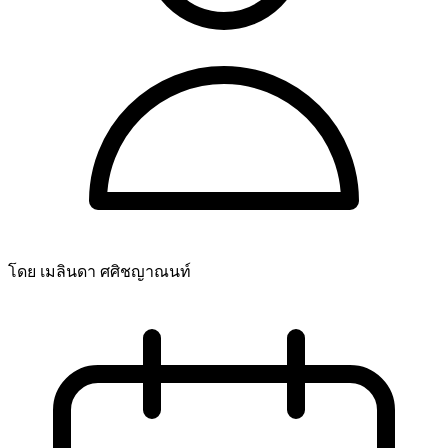
โดย เมลินดา ศศิชญาณนท์