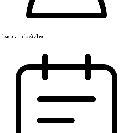
โดย ยลดา โลหิตไทย