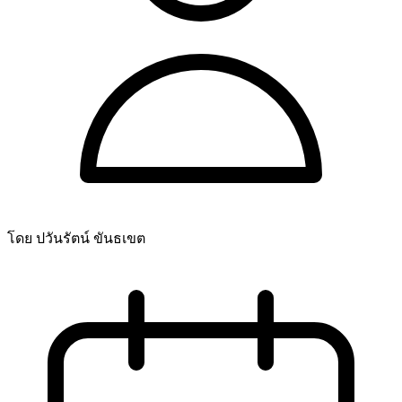
โดย ปวันรัตน์ ขันธเขต