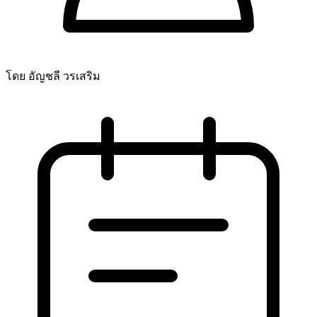
โดย อัญชลี วรเสริม