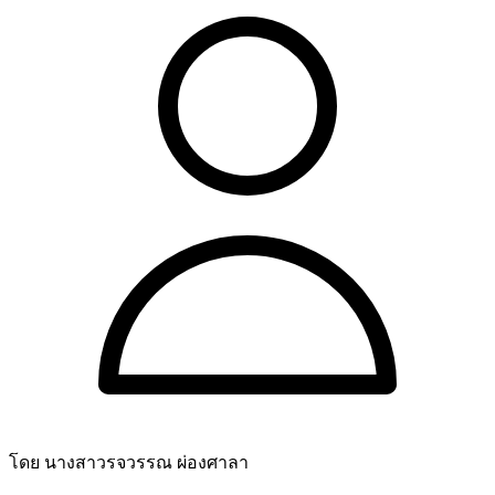
โดย นางสาวรจวรรณ ผ่องศาลา