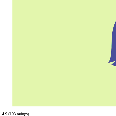
4.9 (103 ratings)