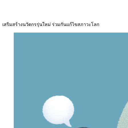
เสริมสร้างนวัตกรรุ่นใหม่ ร่วมกันแก้ไขสภาวะโลก