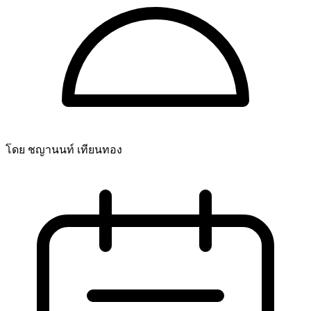
โดย ชญานนท์ เทียนทอง