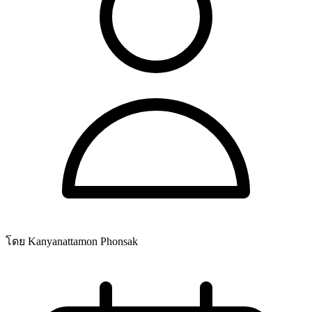
โดย Kanyanattamon Phonsak