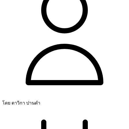
โดย ดาวิกา ปานดำ