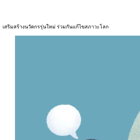
เสริมสร้างนวัตกรรุ่นใหม่ ร่วมกันแก้ไขสภาวะโลก