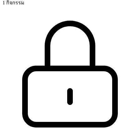
1 กิจกรรม