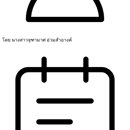
โดย นางสาวจุฑามาศ อ่วมสำอางค์