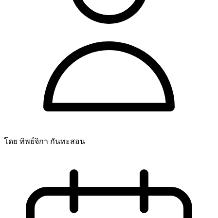
โดย ทิพย์จิกา กันทะสอน