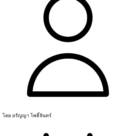
โดย อรัญญา โพธิ์จันทร์