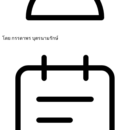
โดย กรรดาพร บุตรนามรักษ์