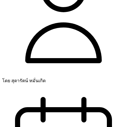
โดย สุดารัตน์ หมั่นเกิด