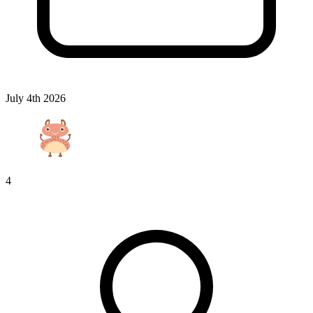
July 4th 2026
4