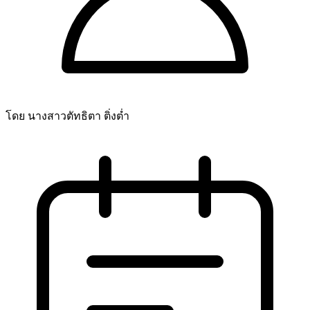
โดย นางสาวตัทธิตา ติ่งต่ำ