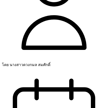
โดย นางสาวดวงกมล สมศักดิ์