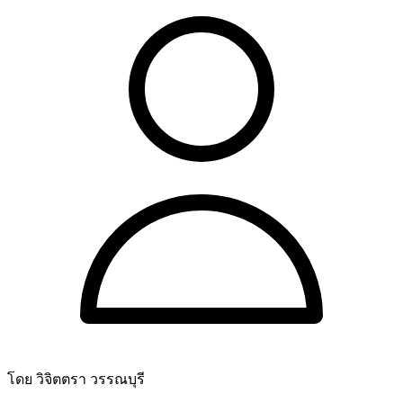
โดย วิจิตตรา วรรณบุรี