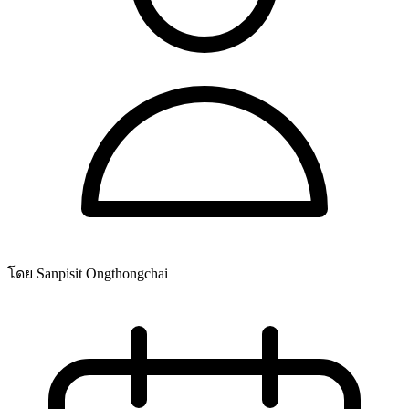
โดย Sanpisit Ongthongchai