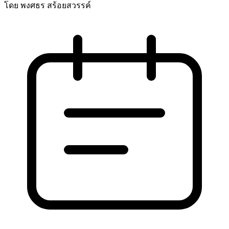
โดย พงศธร สร้อยสวรรค์