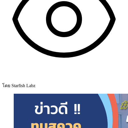
โดย Starfish Labz