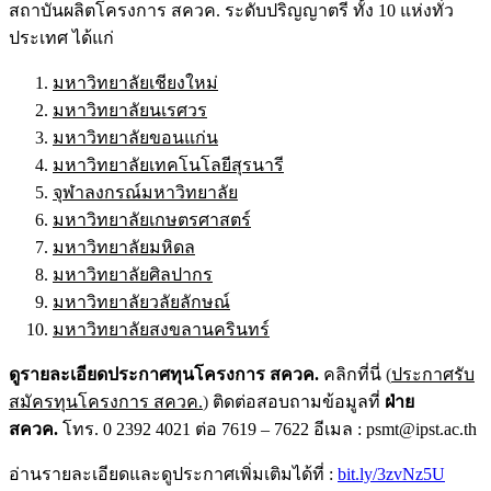
สถาบันผลิตโครงการ สควค. ระดับปริญญาตรี ทั้ง 10 แห่งทั่ว
ประเทศ ได้แก่
มหาวิทยาลัยเชียงใหม่
มหาวิทยาลัยนเรศวร
มหาวิทยาลัยขอนแก่น
มหาวิทยาลัยเทคโนโลยีสุรนารี
จุฬาลงกรณ์มหาวิทยาลัย
มหาวิทยาลัยเกษตรศาสตร์
มหาวิทยาลัยมหิดล
มหาวิทยาลัยศิลปากร
มหาวิทยาลัยวลัยลักษณ์
มหาวิทยาลัยสงขลานครินทร์
ดูรายละเอียดประกาศทุนโครงการ สควค.
คลิกที่นี่
(
ประกาศรับ
สมัครทุนโครงการ สควค.
)
ติดต่อสอบถามข้อมูลที่
ฝ่าย
สควค.
โทร. 0 2392 4021 ต่อ 7619 – 7622 อีเมล :
psmt@ipst.ac.th
อ่านรายละเอียดและดูประกาศเพิ่มเติมได้ที่ :
bit.ly/3zvNz5U