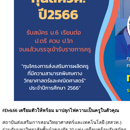
#Dek66 เตรียมตัวให้พร้อม มาปลุกไฟความเป็นครูในตัวคุณ
สถาบันส่งเสริมการสอนวิทยาศาสตร์และเทคโนโลยี (สสวท.)
ร่วมกับมหาวิทยาลัยชั้นนำของรัฐ 10 แห่ง เตรียมพร้อมรับสมัคร