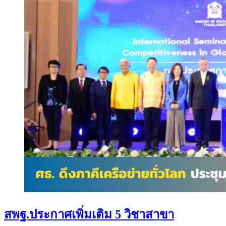
สพฐ.ประกาศเพิ่มเติม 5 วิชาสาขา