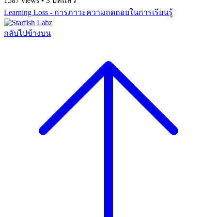
1587 views • 3 ปีที่แล้ว
Learning Loss - การภาวะความถดถอยในการเรียนรู้
กลับไปข้างบน