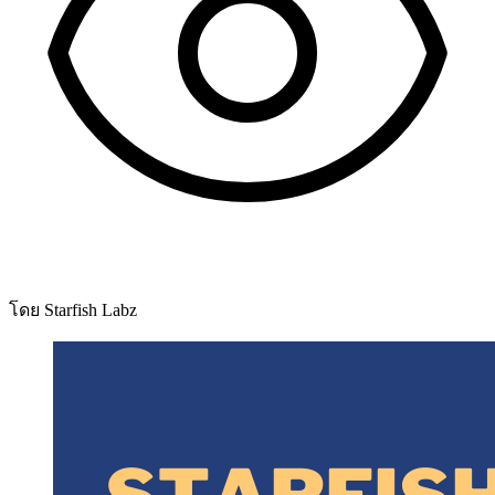
โดย Starfish Labz