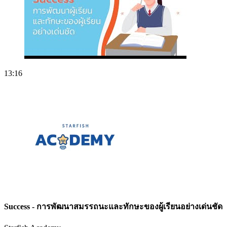
13:16
Success - การพัฒนาสมรรถนะและทักษะของผู้เรียนอย่างเด่นชัด