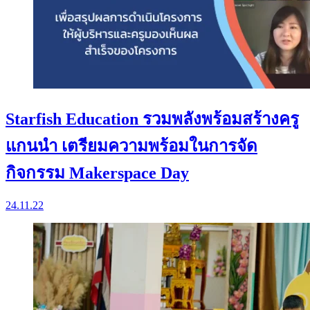
Starfish Education รวมพลังพร้อมสร้างครู
แกนนำ เตรียมความพร้อมในการจัด
กิจกรรม Makerspace Day
24.11.22