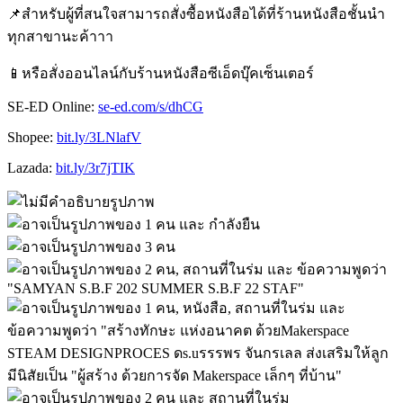
📌สำหรับผู้ที่สนใจสามารถสั่งซื้อหนังสือได้ที่ร้านหนังสือชั้นนำ
ทุกสาขานะค้าาา
📱หรือสั่งออนไลน์กับร้านหนังสือซีเอ็ดบุ๊คเซ็นเตอร์
SE-ED Online:
se-ed.com/s/dhCG
Shopee:
bit.ly/3LNlafV
Lazada:
bit.ly/3r7jTIK