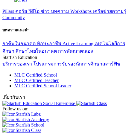
Pillars
คอร์ส
วิดีโอ
ข่าว
บทความ
Workshops
เครือข่ายความรู้
Community
บทความแนะนำ
อาชีพในอนาคต
ทักษะอาชีพ
Active Learning
เทคโนโลยีการ
ศึกษา
ศึกษาไทยในอนาคต
การพัฒนาตนเอง
Starfish Education
บริการของเรา
โปรแกรมการรับรองนักการศึกษาสตาร์ฟิช
MLC Certified School
MLC Certified Teacher
MLC Certified School Leader
เกี่ยวกับเรา
Follow us on:
Starfish Labz
Starfish Academy
Starfish School
Starfish Class