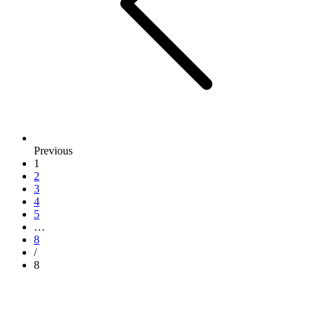
Previous
1
2
3
4
5
…
8
/
8