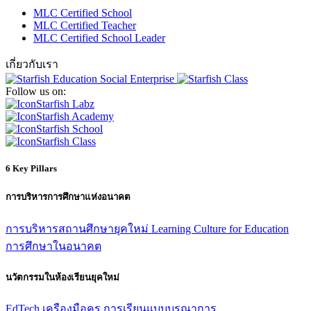
MLC Certified School
MLC Certified Teacher
MLC Certified School Leader
เกี่ยวกับเรา
Follow us on:
Starfish Labz
Starfish Academy
Starfish School
Starfish Class
6 Key Pillars
การบริหารการศึกษาแห่งอนาคต
การบริหารสถานศึกษายุคใหม่
Learning Culture for Education
การศึกษาในอนาคต
นวัตกรรมในห้องเรียนยุคใหม่
EdTech
เครืองมือครู
การเรียนแบบบูรณาการ