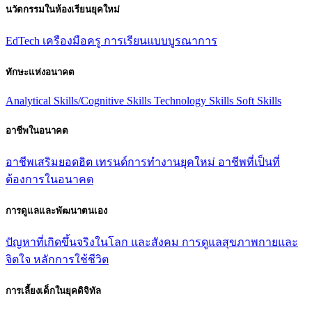
นวัตกรรมในห้องเรียนยุคใหม่
EdTech
เครืองมือครู
การเรียนแบบบูรณาการ
ทักษะแห่งอนาคต
Analytical Skills/Cognitive Skills
Technology Skills
Soft Skills
อาชีพในอนาคต
อาชีพเสริมยอดฮิต
เทรนด์การทํางานยุคใหม่
อาชีพที่เป็นที่
ต้องการในอนาคต
การดูแลและพัฒนาตนเอง
ปัญหาที่เกิดขึ้นจริงในโลก และสังคม
การดูแลสุขภาพกายและ
จิตใจ
หลักการใช้ชีวิต
การเลี้ยงเด็กในยุคดิจิทัล