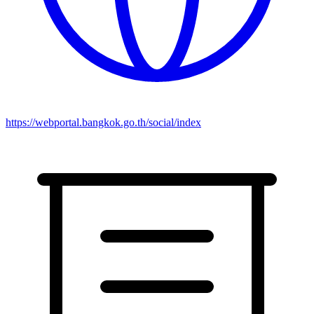
https://webportal.bangkok.go.th/social/index