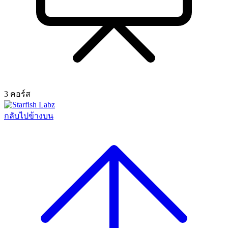
3 คอร์ส
กลับไปข้างบน