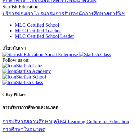
ศึกษา
ศึกษาไทยในอนาคต
การพัฒนาตนเอง
Starfish Education
บริการของเรา
โปรแกรมการรับรองนักการศึกษาสตาร์ฟิช
MLC Certified School
MLC Certified Teacher
MLC Certified School Leader
เกี่ยวกับเรา
Follow us on:
Starfish Labz
Starfish Academy
Starfish School
Starfish Class
6 Key Pillars
การบริหารการศึกษาแห่งอนาคต
การบริหารสถานศึกษายุคใหม่
Learning Culture for Education
การศึกษาในอนาคต