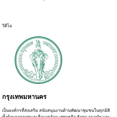
วิดีโอ
กรุงเทพมหานคร
เป็นองค์กรที่ส่งเสริม สนับสนุนงานด้านพัฒนาชุมชนในทุกมิติ
ทั้งด้านกายภาพและสิ่งแวดล้อม เศรษฐกิจ สังคม อนามัย และ