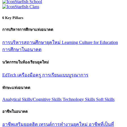
Starfish School
Starfish Class
6 Key Pillars
การบริหารการศึกษาแห่งอนาคต
การบริหารสถานศึกษายุคใหม่
Learning Culture for Education
การศึกษาในอนาคต
นวัตกรรมในห้องเรียนยุคใหม่
EdTech
เครืองมือครู
การเรียนแบบบูรณาการ
ทักษะแห่งอนาคต
Analytical Skills/Cognitive Skills
Technology Skills
Soft Skills
อาชีพในอนาคต
อาชีพเสริมยอดฮิต
เทรนด์การทํางานยุคใหม่
อาชีพที่เป็นที่