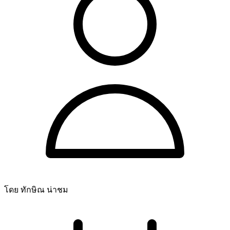
โดย ทักษิณ น่าชม