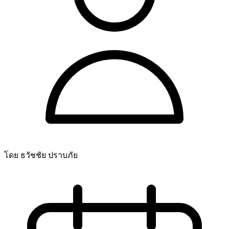
โดย ธวัชชัย ปราบภัย