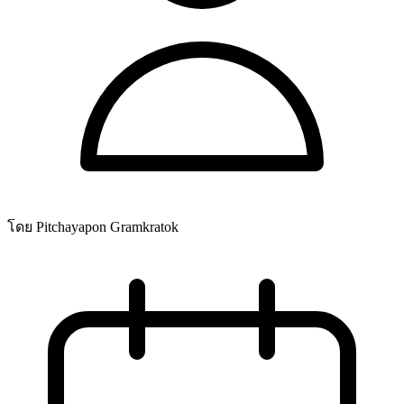
โดย Pitchayapon Gramkratok