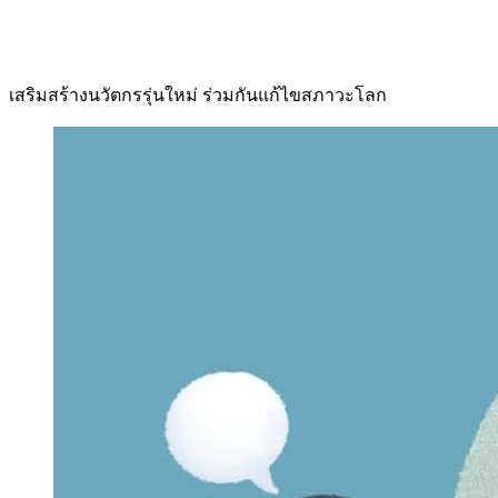
เสริมสร้างนวัตกรรุ่นใหม่ ร่วมกันแก้ไขสภาวะโลก