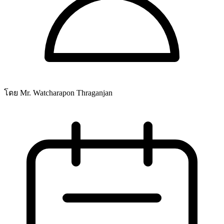
โดย Mr. Watcharapon Thraganjan