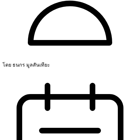
โดย ธนกร มูลสันเทียะ