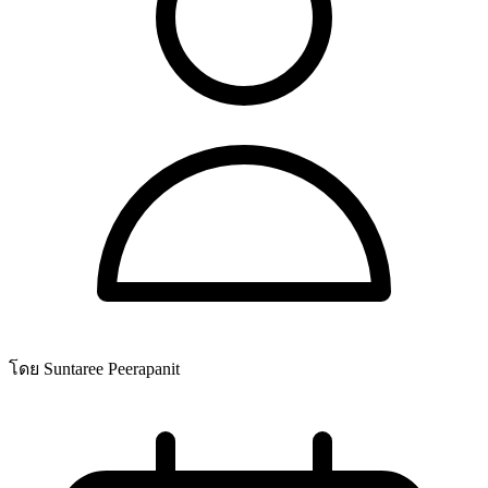
โดย Suntaree Peerapanit