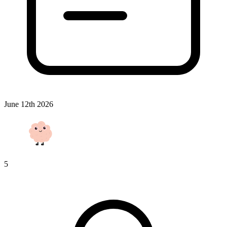
June 12th 2026
5