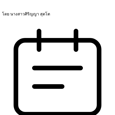
โดย นางสาวศิริญญา สุดโต