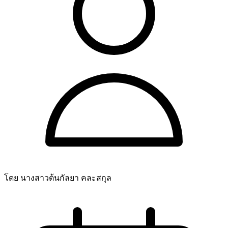
โดย นางสาวต้นกัลยา คละสกุล