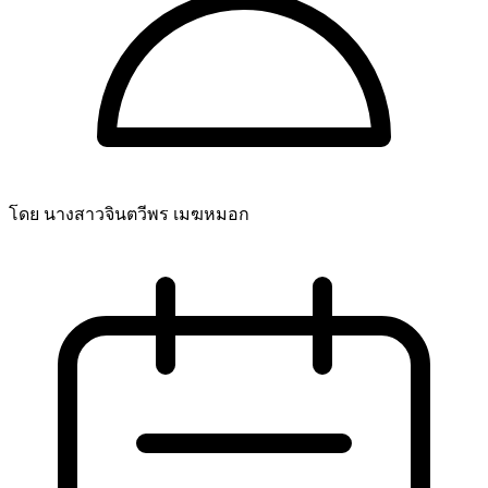
โดย นางสาวจินตวีพร เมฆหมอก