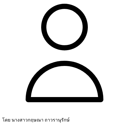
โดย นางสาวกฤษณา ถาวรานุรักษ์