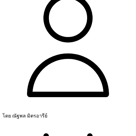
โดย ณัฐพล มิตรอารีย์