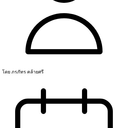
โดย ภรภัทร คล้ายศรี