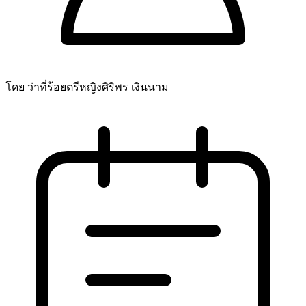
โดย ว่าที่ร้อยตรีหญิงศิริพร เงินนาม