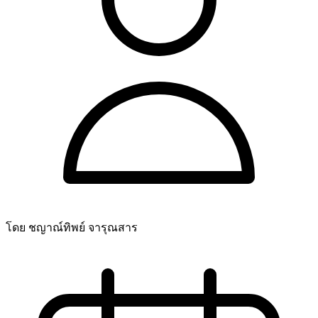
โดย ชญาณ์ทิพย์ จารุณสาร