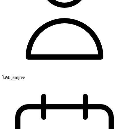
โดย jamjree