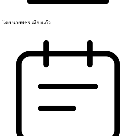
โดย นายพชร เมืองแก้ว