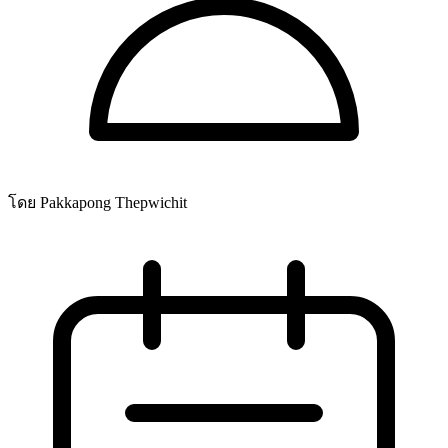
โดย Pakkapong Thepwichit