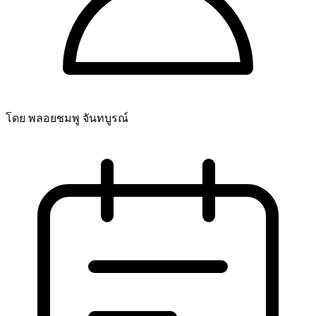
โดย พลอยชมพู จันทบูรณ์