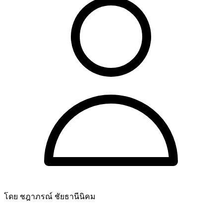
โดย ชฎาภรณ์ ชัยธานีนิคม