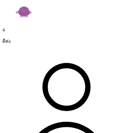
4
ดีค่ะ