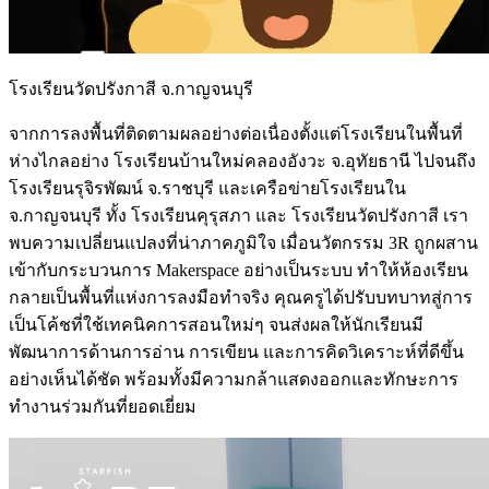
โรงเรียนวัดปรังกาสี จ.กาญจนบุรี
จากการลงพื้นที่ติดตามผลอย่างต่อเนื่องตั้งแต่โรงเรียนในพื้นที่
ห่างไกลอย่าง โรงเรียนบ้านใหม่คลองอังวะ จ.อุทัยธานี ไปจนถึง
โรงเรียนรุจิรพัฒน์ จ.ราชบุรี และเครือข่ายโรงเรียนใน
จ.กาญจนบุรี ทั้ง โรงเรียนคุรุสภา และ โรงเรียนวัดปรังกาสี เรา
พบความเปลี่ยนแปลงที่น่าภาคภูมิใจ เมื่อนวัตกรรม 3R ถูกผสาน
เข้ากับกระบวนการ Makerspace อย่างเป็นระบบ ทำให้ห้องเรียน
กลายเป็นพื้นที่แห่งการลงมือทำจริง คุณครูได้ปรับบทบาทสู่การ
เป็นโค้ชที่ใช้เทคนิคการสอนใหม่ๆ จนส่งผลให้นักเรียนมี
พัฒนาการด้านการอ่าน การเขียน และการคิดวิเคราะห์ที่ดีขึ้น
อย่างเห็นได้ชัด พร้อมทั้งมีความกล้าแสดงออกและทักษะการ
ทำงานร่วมกันที่ยอดเยี่ยม