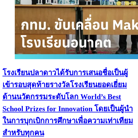
โรงเรียนปลาดาวได้รับการเสนอชื่อเป็นผู้
เข้ารอบสุดท้ายรางวัลโรงเรียนยอดเยี่ยม
ด้านนวัตกรรมระดับโลก World’s Best
School Prizes for Innovation โดยเป็นผู้นำ
ในการบุกเบิกการศึกษาเพื่อความเท่าเทียม
สำหรับทุกคน