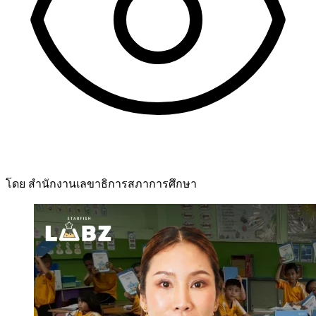
โดย สำนักงานเลขาธิการสภาการศึกษา