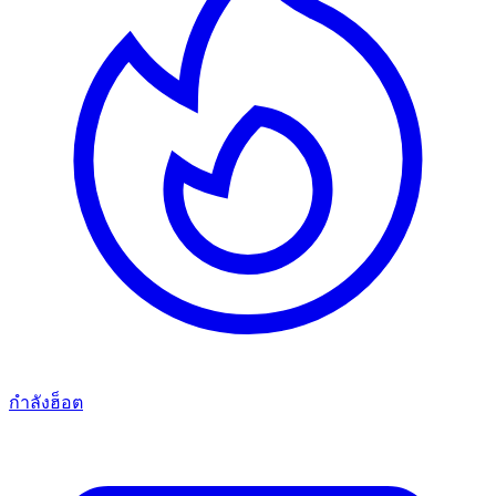
กำลังฮ็อต