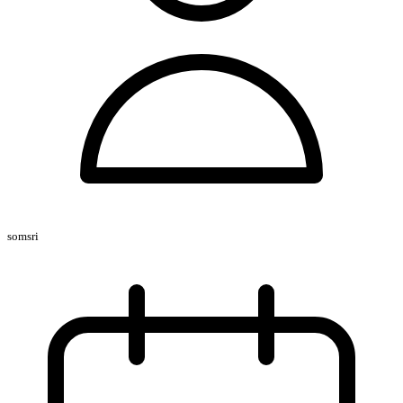
somsri