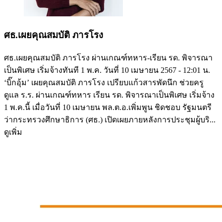
ศธ.เผยคุณสมบัติ ภารโรง
ศธ.เผยคุณสมบัติ ภารโรง ผ่านเกณฑ์ทหาร-เรียน รด. พิจารณา
เป็นพิเศษ เริ่มจ้างทันที 1 พ.ค. วันที่ 10 เมษายน 2567 - 12:01 น.
‘บิ๊กอุ้ม’ เผยคุณสมบัติ ภารโรง เปรียบแก้วสารพัดนึก ช่วยครู
ดูแล ร.ร. ผ่านเกณฑ์ทหาร เรียน รด. พิจารณาเป็นพิเศษ เริ่มจ้าง
1 พ.ค.นี้ เมื่อวันที่ 10 เมษายน พล.ต.อ.เพิ่มพูน ชิดชอบ รัฐมนตรี
ว่ากระทรวงศึกษาธิการ (ศธ.) เปิดเผยภายหลังการประชุมผู้บริ...
ดูเพิ่ม