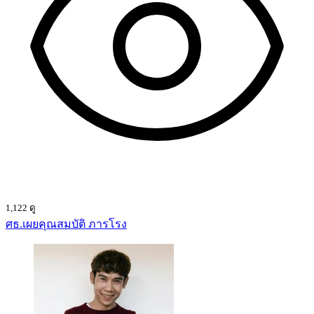
1,122 ดู
ศธ.เผยคุณสมบัติ ภารโรง