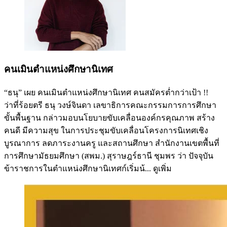
คนเมินตำแหน่งศึกษานิเทศ
“ธนุ” เผย คนเมินตำแหน่งศึกษานิเทศ คนสมัครต่ำกว่าเป้า !!
ว่าที่ร้อยตรี ธนุ วงษ์จินดา เลขาธิการคณะกรรมการการศึกษา
ขั้นพื้นฐาน กล่าวมอบนโยบายขับเคลื่อนองค์กรคุณภาพ สร้าง
คนดี มีความสุข ในการประชุมขับเคลื่อนโครงการนิเทศเชิง
บูรณาการ ลดภาระงานครู และสถานศึกษา สำนักงานเขตพื้นที่
การศึกษามัธยมศึกษา (สพม.) สุราษฎร์ธานี ชุมพร ว่า ปัจจุบัน
ข้าราชการในตำแหน่งศึกษานิเทศก์เริ่มน้...
ดูเพิ่ม