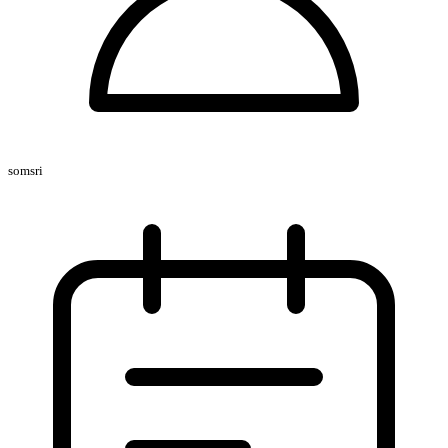
somsri