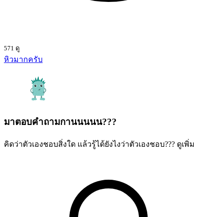
571 ดู
หิวมากครับ
มาตอบคำถามกานนนนน???
คิดว่าตัวเองชอบสิ่งใด แล้วรู้ได้ยังไงว่าตัวเองชอบ???
ดูเพิ่ม