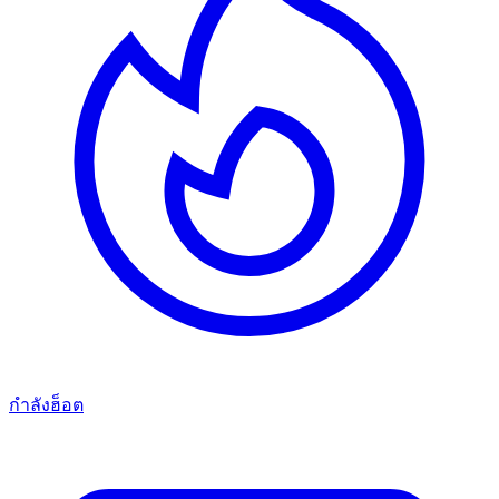
กำลังฮ็อต