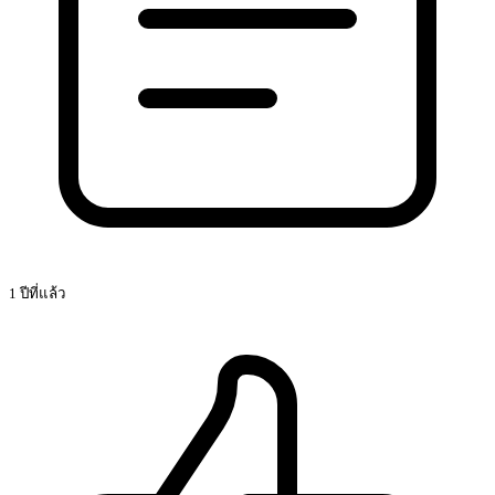
1 ปีที่แล้ว