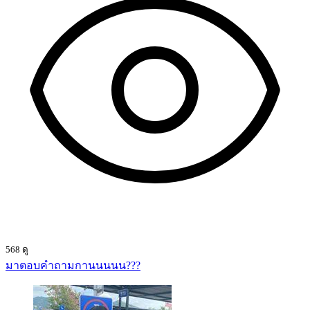
568 ดู
มาตอบคำถามกานนนนน???