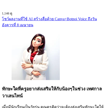
1,146 ดู
โชว์ผลงานที่ใช้ AI สร้างสื่อด้วย Canva+Botnoi Voice ถึงวัน
อังคารที่ 8 เมษายน
ทักษะใดที่ครูอยากส่งเสริมให้กับน้องๆในช่วง เทศกาล
วาเลนไทน์
เมื่อมีนักเรียนเป็นวัยรุ่น คุณครูคิดว่าจะต้องส่งเสริมทักษะใดให้