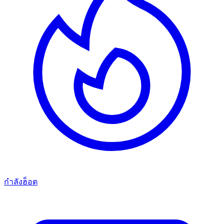
กำลังฮ็อต