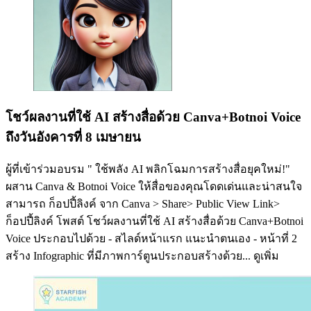
โชว์ผลงานที่ใช้ AI สร้างสื่อด้วย Canva+Botnoi Voice
ถึงวันอังคารที่ 8 เมษายน
ผู้ที่เข้าร่วมอบรม " ใช้พลัง AI พลิกโฉมการสร้างสื่อยุคใหม่!"
ผสาน Canva & Botnoi Voice ให้สื่อของคุณโดดเด่นและน่าสนใจ
สามารถ ก็อปปี้ลิงค์ จาก Canva > Share> Public View Link>
ก็อปปี้ลิงค์ โพสต์ โชว์ผลงานที่ใช้ AI สร้างสื่อด้วย Canva+Botnoi
Voice ประกอบไปด้วย - สไลด์หน้าแรก แนะนำตนเอง - หน้าที่ 2
สร้าง Infographic ที่มีภาพการ์ตูนประกอบสร้างด้วย...
ดูเพิ่ม