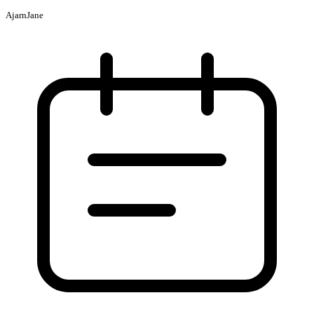
AjarnJane