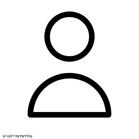
นางสาวพรพรรณ