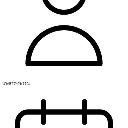
นางสาวพรพรรณ