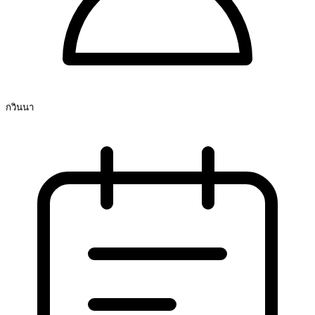
กวินนา