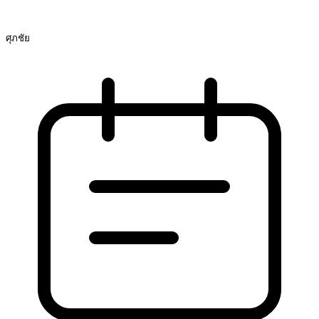
ศุภชัย