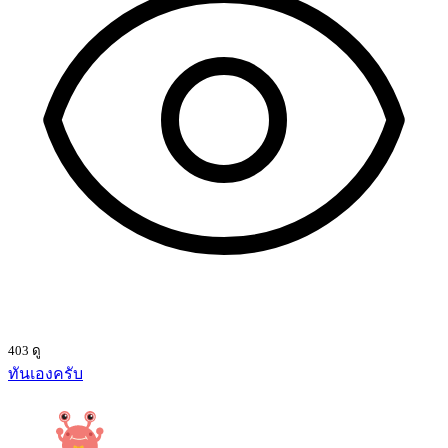
403 ดู
ทันเองครับ