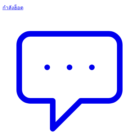
กำลังฮ็อต